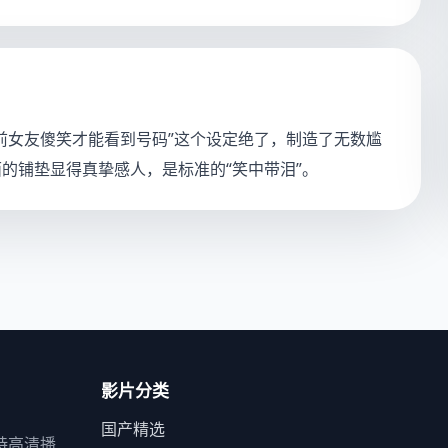
前女友傻笑才能看到号码”这个设定绝了，制造了无数尴
的铺垫显得真挚感人，是标准的“笑中带泪”。
影片分类
国产精选
持高清播