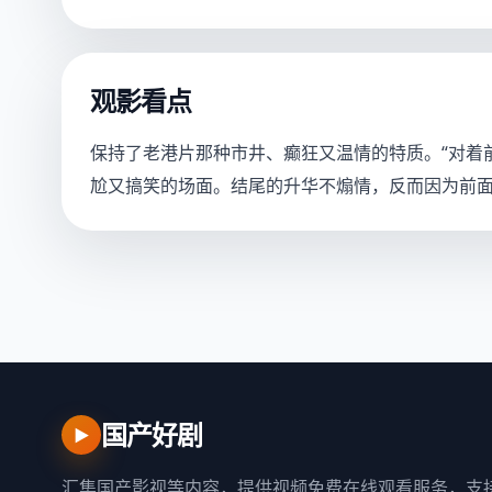
观影看点
保持了老港片那种市井、癫狂又温情的特质。“对着
尬又搞笑的场面。结尾的升华不煽情，反而因为前面
国产好剧
▶
汇集国产影视等内容，提供视频免费在线观看服务，支