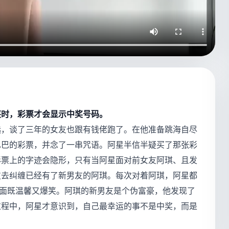
笑时，彩票才会显示中奖号码。
选，谈了三年的女友也跟有钱佬跑了。在他准备跳海自尽
巴巴的彩票，并念了一串咒语。阿星半信半疑买了那张彩
彩票上的字迹会隐形，只有当阿星面对前女友阿琪、且发
皮去纠缠已经有了新男友的阿琪。每次对着阿琪，阿星都
场面既温馨又爆笑。阿琪的新男友是个伪富豪，他发现了
过程中，阿星才意识到，自己最幸运的事不是中奖，而是