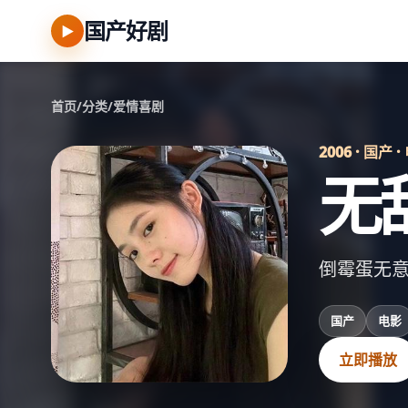
国产好剧
▶
首页
/
分类
/
爱情喜剧
2006 · 国产 
无
倒霉蛋无
国产
电影
立即播放