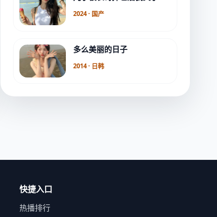
2024 · 国产
多么美丽的日子
2014 · 日韩
快捷入口
热播排行