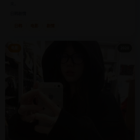
来。
日韩
剧情
日韩
电影
剧情
电影
2020