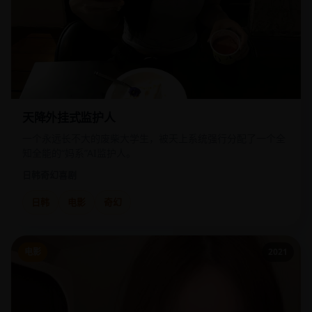
天降外挂式监护人
一个永远长不大的废柴大学生，被天上系统强行分配了一个全
知全能的“妈系”AI监护人。
日韩
奇幻喜剧
日韩
电影
奇幻
电影
2021