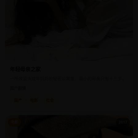
年轻母亲之家
一所收留未成年妈妈的秘密公寓里，最小的母亲只有十三岁。
国产
剧情
国产
电影
社会
电影
2017