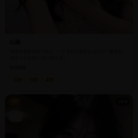
山路
越南战争结束四十年后，一个老兵带着死去战友的一罐骨灰，
重走上千公里的“胡志明小道”。
亚洲
剧情
亚洲
电影
剧情
电影
2018