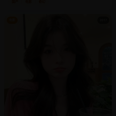
国产
电影
奇幻
电影
2017