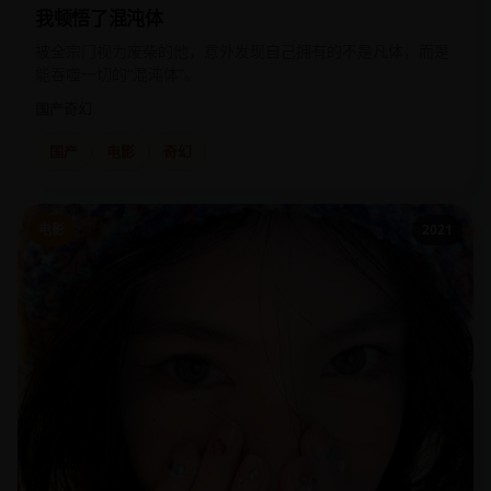
我顿悟了混沌体
被全宗门视为废柴的他，意外发现自己拥有的不是凡体，而是
能吞噬一切的“混沌体”。
国产
奇幻
国产
电影
奇幻
电影
2021