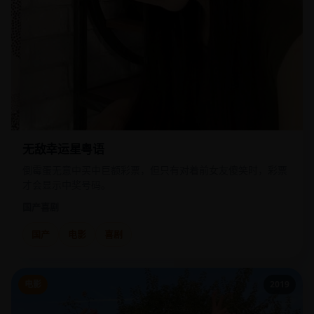
无敌幸运星粤语
倒霉蛋无意中买中巨额彩票，但只有对着前女友傻笑时，彩票
才会显示中奖号码。
国产
喜剧
国产
电影
喜剧
电影
2019