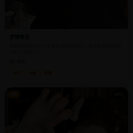
梦情粤语
她每晚都会梦到一个说着粤语的陌生男子，直到某天他在现实
中敲开了她的门。
国产
爱情
国产
电影
爱情
电影
2015