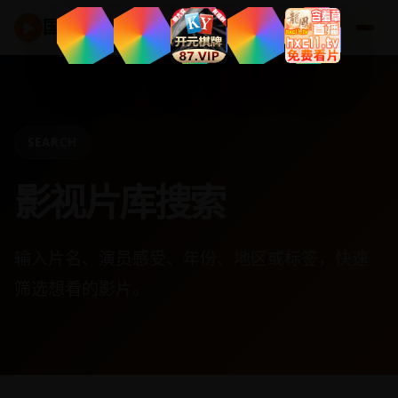
国产好剧
▶
SEARCH
影视片库搜索
输入片名、演员感受、年份、地区或标签，快速
筛选想看的影片。