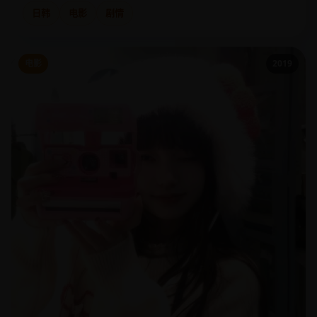
日韩
电影
剧情
电影
2019