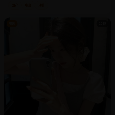
国产
电影
动作
电影
2015