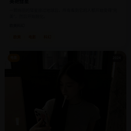
美艳彗星
一颗绚丽的彗星掠过地球后，所有看到它的人都开始变得“完
美”，然后开始融化。
欧美
科幻
欧美
电影
科幻
电影
2024