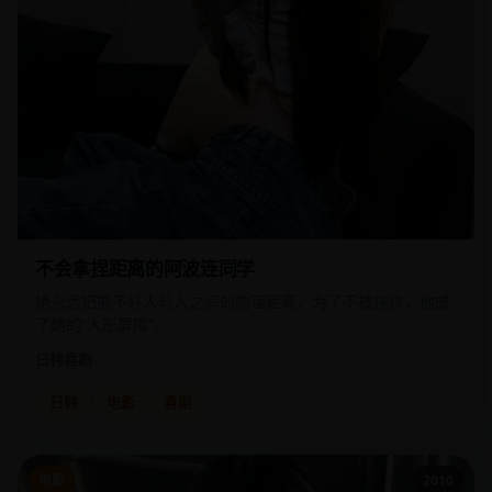
不会拿捏距离的阿波连同学
她永远把握不好人与人之间的物理距离，为了不被排挤，他成
了她的“人形屏障”。
日韩
喜剧
日韩
电影
喜剧
电影
2010