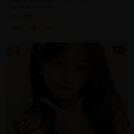
她得到了一根可以回到过去的树枝，但每回去一次，现实中爱
人的记忆就会消失一部分。
国产
奇幻爱情
国产
电影
奇幻
电影
2013