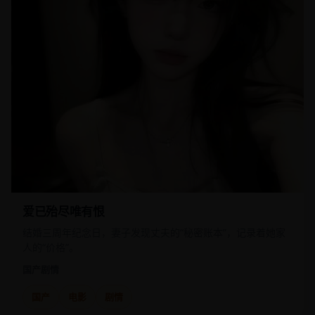
爱已殆尽唯有恨
结婚三周年纪念日，妻子发现丈夫的“秘密账本”，记录着她家
人的“价格”。
国产
剧情
国产
电影
剧情