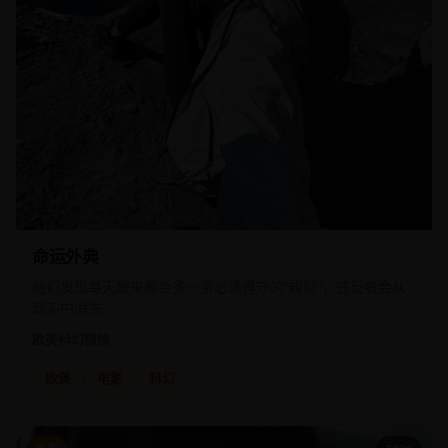
命运外典
他们发现每天醒来都会多一条必须遵守的“规则”，违反者会从
现实中消失。
欧美
科幻惊悚
欧美
电影
科幻