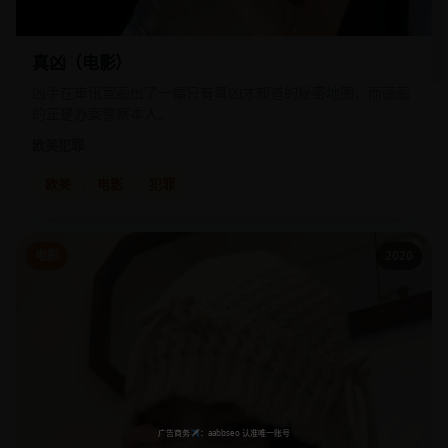
真凶（电影）
凶手在审讯室画出了一幅只有真凶才知道的秘密地图，而画画
的正是办案警察本人。
欧美
犯罪
欧美
电影
犯罪
电影
2020