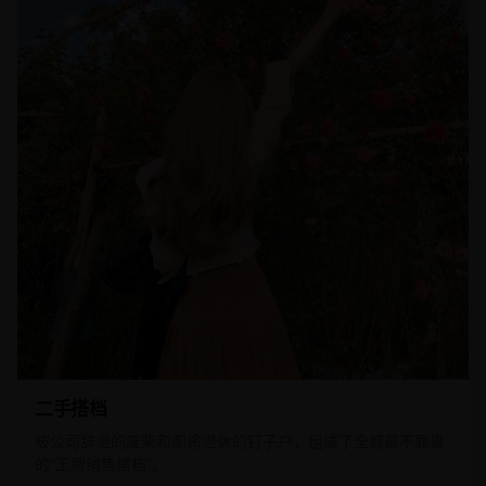
二手搭档
被公司辞退的废柴和即将退休的钉子户，组成了全城最不靠谱
的“王牌销售搭档”。