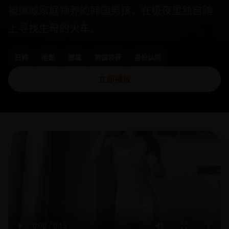
被挪威家庭领养的韩国男孩，在极夜里独自踏
上寻找生母的火车。
日韩
电影
挪威
跨国领养
身份认同
立即播放