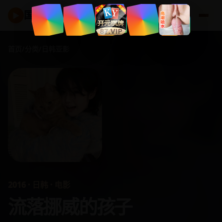
国产好剧
▶
首页
/
分类
/
日韩亚影
2016 · 日韩 · 电影
流落挪威的孩子