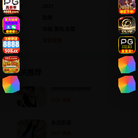
年份
2021
地区
欧美
类型
动画,冒险,家庭
分类
家庭青春
相关推荐
????????????????
2015 · 欧美
永远忠诚
2017 · 欧美