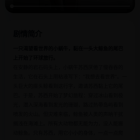
剧情简介
一只渴望看世界的小蜗牛，黏在一头大鲸鱼的尾巴
上开始了环球旅行。
在安静的岩石码头上，小蜗牛苏西厌倦了慢吞吞的
生活，它在石头上用粘液写下：“我想去看世界”。一
头巨大的座头鲸看到这行字，邀请苏西黏上它的尾
巴。于是，苏西开始了梦幻旅程：穿过冰山看到极
光，潜入深海看到发光的珊瑚，路过热带岛屿看到
喷发的火山。但灾难来临，鲸鱼被人类的声呐干扰
搁浅在海滩上。所有大动物都无能为力，没人能搬
动鲸鱼。只有苏西，用它小小的身体，一点一点爬