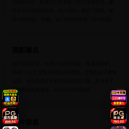
到附近小学，在孩子们的黑板上写下求救信号。最
终孩子们和村民赶来，挖沙倒水，救回了鲸鱼。鲸
鱼对苏西说：“你看，弱小的你也拯救了巨大的我。”
观影看点
画风唯美治愈，充满了诗意的想象。故事虽简单，
却把“小与大”的哲学对比讲得透彻。它鼓励孩子勇敢
追梦，也告诉孩子不要轻视自己的力量。那场孩子
们救鲸鱼的高潮戏，足以让人热泪盈眶。
影片信息