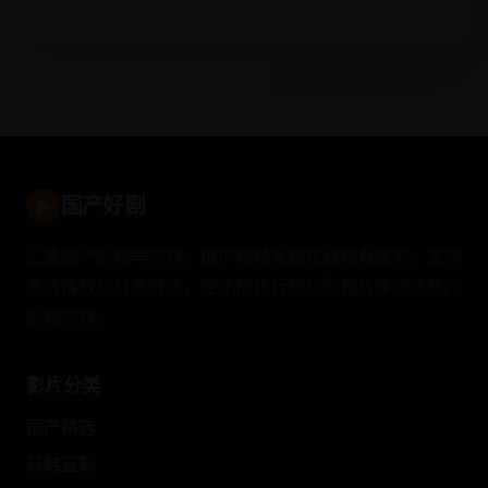
国产好剧
▶
汇集国产影视等内容，提供视频免费在线观看服务，支持
高清播放与分类筛选，便于按排行榜与影视片库浏览热门
影视内容。
影片分类
国产精选
日韩亚影