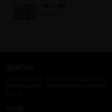
侠骨仁心粤语
2006 · 亚洲
国产好剧
▶
汇集国产影视等内容，提供视频免费在线观看服务，支持
高清播放与分类筛选，便于按排行榜与影视片库浏览热门
影视内容。
影片分类