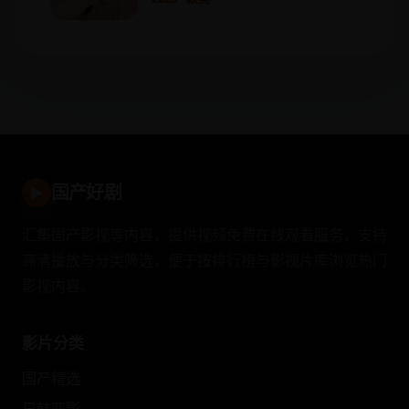
国产好剧
▶
汇集国产影视等内容，提供视频免费在线观看服务，支持
高清播放与分类筛选，便于按排行榜与影视片库浏览热门
影视内容。
影片分类
国产精选