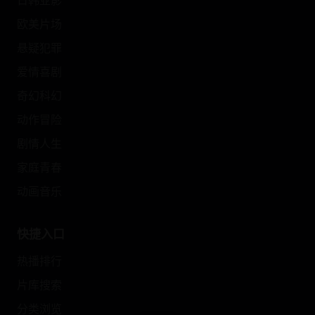
日韩亚影
欧美片场
悬疑犯罪
爱情喜剧
奇幻科幻
动作冒险
剧情人生
家庭青春
动画音乐
快捷入口
热播排行
片库搜索
分类浏览