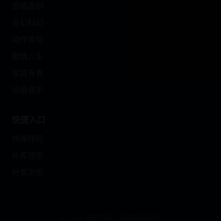
爱情喜剧
奇幻科幻
动作冒险
剧情人生
家庭青春
动画音乐
快捷入口
热播排行
片库搜索
分类浏览
© 2026 国产好剧 · 高清影视片库