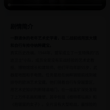
剧情简介
一群退休的老年艺术史学者，在二战前线用放大镜
和自行车抢夺纳粹藏宝。
真实历史改编。1944年，盟军成立了一支特殊的“古
迹卫士”小队，成员全是没有实战经验的艺术史教
授、博物馆馆长和建筑师。他们平均年龄55岁，武
器是地图和手电筒。任务是抢在纳粹销毁前找到被
掠夺的欧洲艺术宝藏。他们骑着自行车穿越雷区，
用艺术史知识判断隧道暗门，在一座盐矿深处发现
了上万件名画和雕塑，其中包括《根特祭坛画》和
《抱银鼠的女子》。全片没有大型枪战，最惊险的