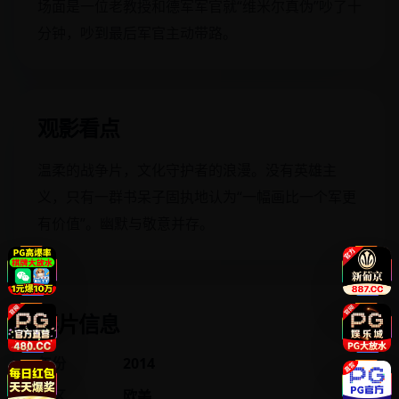
场面是一位老教授和德军军官就“维米尔真伪”吵了十
分钟，吵到最后军官主动带路。
观影看点
温柔的战争片，文化守护者的浪漫。没有英雄主
义，只有一群书呆子固执地认为“一幅画比一个军更
有价值”。幽默与敬意并存。
影片信息
年份
2014
地区
欧美