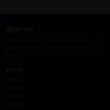
国产好剧
▶
汇集国产影视等内容，提供视频免费在线观看服务，支持
高清播放与分类筛选，便于按排行榜与影视片库浏览热门
影视内容。
影片分类
国产精选
日韩亚影
欧美片场
悬疑犯罪